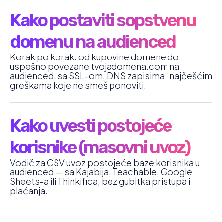
Kako postaviti sopstvenu
domenu na audienced
Korak po korak: od kupovine domene do
uspešno povezane tvojadomena.com na
audienced, sa SSL-om, DNS zapisima i najčešćim
greškama koje ne smeš ponoviti.
Kako uvesti postojeće
korisnike (masovni uvoz)
Vodič za CSV uvoz postojeće baze korisnika u
audienced — sa Kajabija, Teachable, Google
Sheets-a ili Thinkifica, bez gubitka pristupa i
plaćanja.