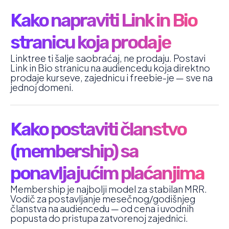
Kako napraviti Link in Bio
stranicu koja prodaje
Linktree ti šalje saobraćaj, ne prodaju. Postavi
Link in Bio stranicu na audiencedu koja direktno
prodaje kurseve, zajednicu i freebie-je — sve na
jednoj domeni.
Kako postaviti članstvo
(membership) sa
ponavljajućim plaćanjima
Membership je najbolji model za stabilan MRR.
Vodič za postavljanje mesečnog/godišnjeg
članstva na audiencedu — od cena i uvodnih
popusta do pristupa zatvorenoj zajednici.