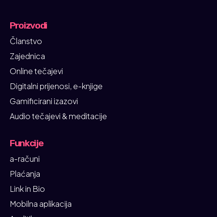
Proizvodi
Članstvo
Zajednica
Online tečajevi
Digitalni prijenosi, e-knjige
Gamificirani izazovi
Audio tečajevi & meditacije
Funkcije
a-računi
Plaćanja
Link in Bio
Mobilna aplikacija